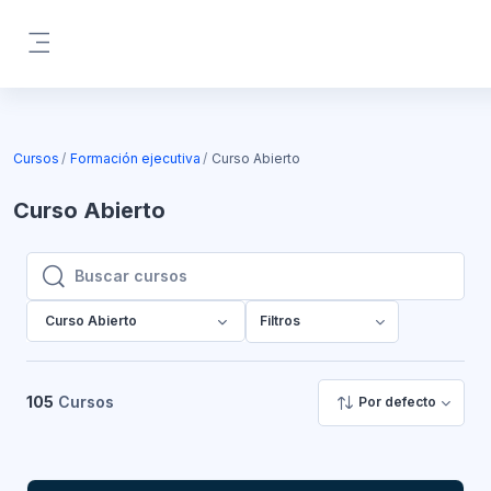
Saltar al contenido principal
Panel lateral
Cursos
Formación ejecutiva
Curso Abierto
Curso Abierto
Buscar cursos
Buscar cursos
Curso Abierto
Filtros
105
Cursos
Por defecto