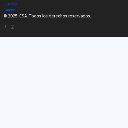
Eventos
Galeria
© 2025 IESA. Todos los derechos reservados.