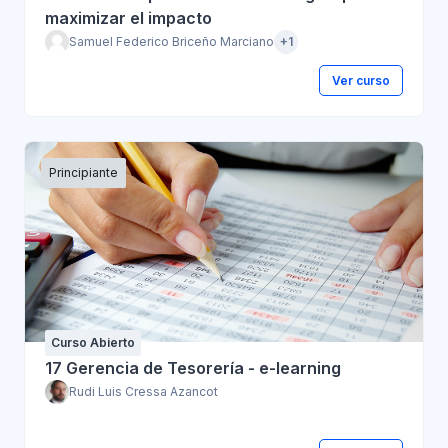
maximizar el impacto
Samuel Federico Briceño Marciano
+1
Ver curso
Principiante
Curso Abierto
17 Gerencia de Tesorería - e-learning
Rudi Luis Cressa Azancot