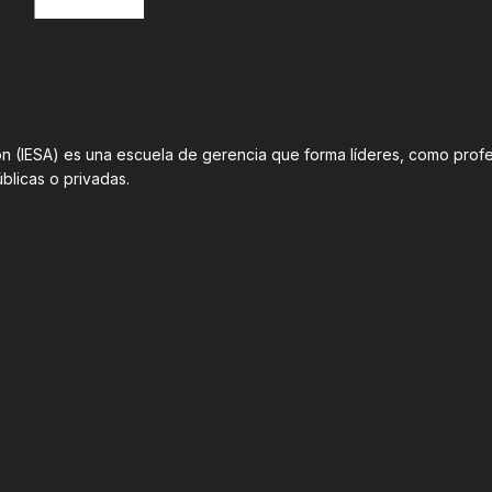
ción (IESA) es una escuela de gerencia que forma líderes, como pr
úblicas o privadas.