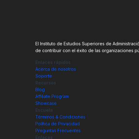
El Instituto de Estudios Superiores de Administra
de contribuir con el éxito de las organizaciones p
Enlaces rápidos
Acerca de nosotros
Soporte
Recursos
Blog
Affiliate Program
Showcase
Escuela
Términos & Condiciones
Política de Privacidad
Preguntas Frecuentes
Enlaces