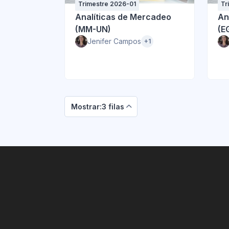
Trimestre 2026-01
Tr
Analíticas de Mercadeo
An
(MM-UN)
(E
Jenifer Campos
+1
Mostrar:3 filas