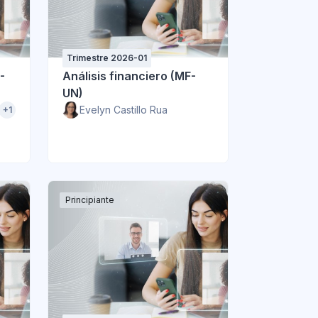
Trimestre 2026-01
-
Análisis financiero (MF-
UN)
Evelyn Castillo Rua
+1
Principiante