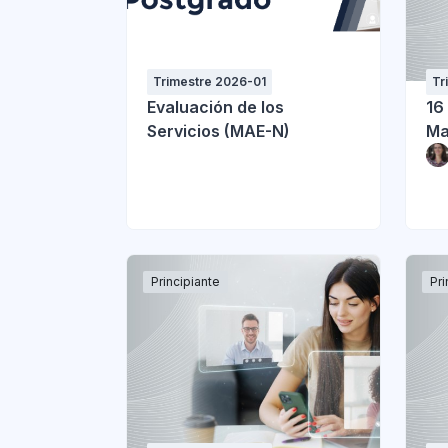
Trimestre 2026-01
Tr
Evaluación de los
16
Servicios (MAE-N)
Ma
Principiante
Pri