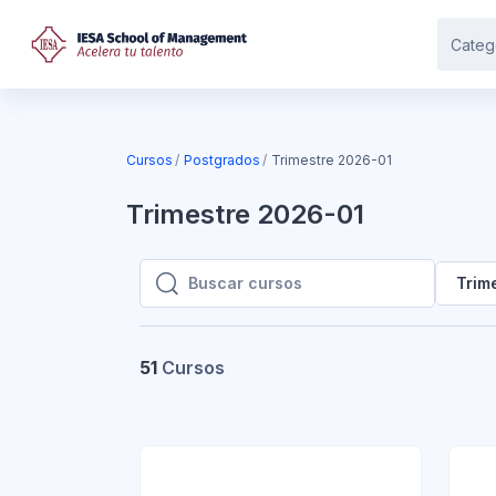
Saltar al contenido principal
Categ
Cursos
Postgrados
Trimestre 2026-01
Trimestre 2026-01
Trim
Buscar cursos
Buscar cursos
51
Cursos