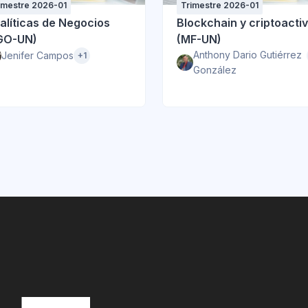
imestre 2026-01
Trimestre 2026-01
alíticas de Negocios
Blockchain y criptoacti
GO-UN)
(MF-UN)
Anthony Dario Gutiérrez
Jenifer Campos
+1
González