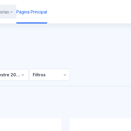
orías
Página Principal
estre 2026-01
Filtros