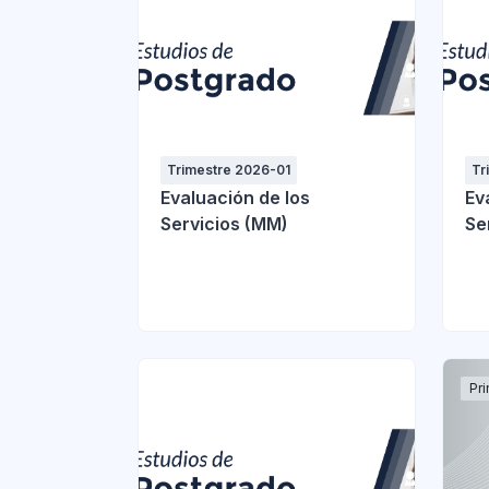
Trimestre 2026-01
Tr
Evaluación de los
Ev
Servicios (MM)
Se
Pri