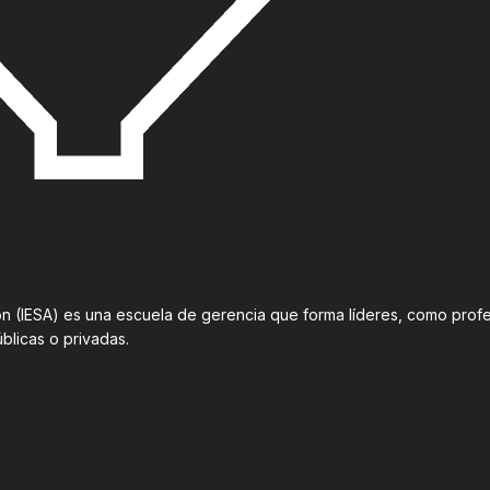
ción (IESA) es una escuela de gerencia que forma líderes, como pr
úblicas o privadas.