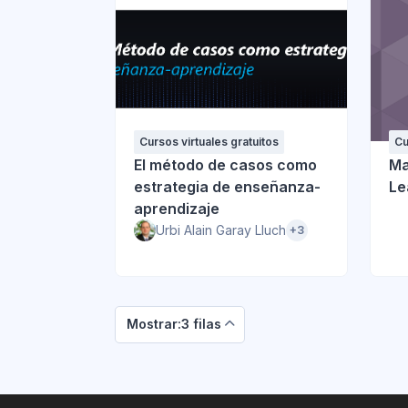
Cursos virtuales gratuitos
Cu
El método de casos como
Ma
estrategia de enseñanza-
Le
aprendizaje
Urbi Alain Garay Lluch
+3
Mostrar:3 filas