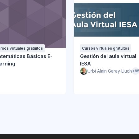
rsos virtuales gratuitos
Cursos virtuales gratuitos
temáticas Básicas E-
Gestión del aula virtual
arning
IESA
Urbi Alain Garay Lluch
+9