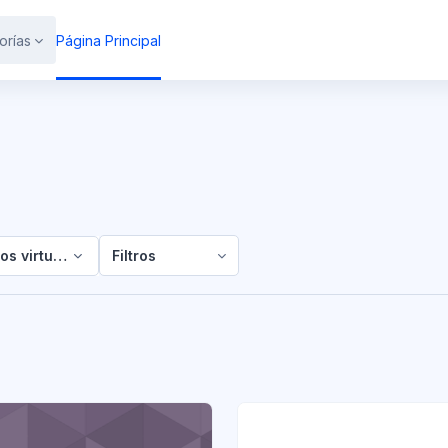
orías
Página Principal
os virtuales gratuitos
Filtros